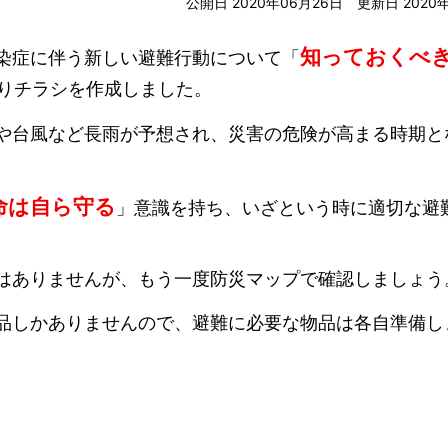
公開日 2020年06月26日
更新日 2020
知っておくべ
染症に伴う新しい避難行動について「
りチラシを作成しました。
や台風など長雨が予想され、災害の危険が高まる時期と
命は自ら守る
」意識を持ち、いざという時に適切な避
はありませんが、もう一度防災マップで確認しましょう
品しかありませんので、避難に必要な物品は各自準備し