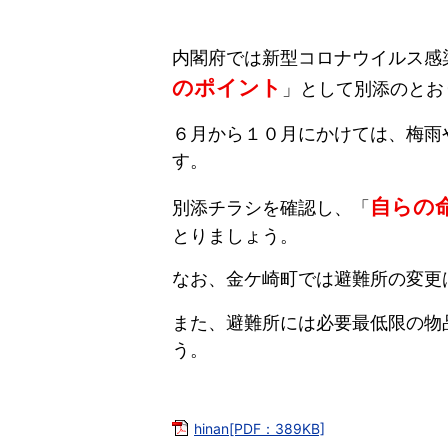
内閣府では新型コロナウイルス感
のポイント
」として別添のとお
６月から１０月にかけては、梅雨
す。
自らの
別添チラシを確認し、「
とりましょう。
なお、金ケ崎町では避難所の変更
また、避難所には必要最低限の物
う。
hinan[PDF：389KB]