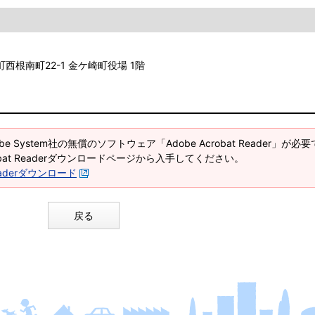
町西根南町22-1 金ケ崎町役場 1階
e System社の無償のソフトウェア「Adobe Acrobat Reader」が必
robat Readerダウンロードページから入手してください。
 Readerダウンロード
戻る