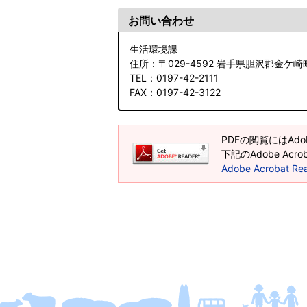
お問い合わせ
生活環境課
住所
：〒029-4592 岩手県胆沢郡金ケ崎
TEL
：0197-42-2111
FAX
：0197-42-3122
PDFの閲覧にはAdob
下記のAdobe Ac
Adobe Acrobat