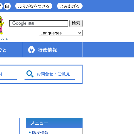
青
白
ふりがなをつける
よみあげる
ごと
行政情報
庁舎案内
金ケ崎町の紹介
移住・定住情報
行政配布文書
広報
入札・契約情報
条例・規則
財政
管理財産
人事・給与
採用情報
行政改革・行政評価
議会
選挙
各種計画
す
お問合せ・ご意見
メニュー
防災情報