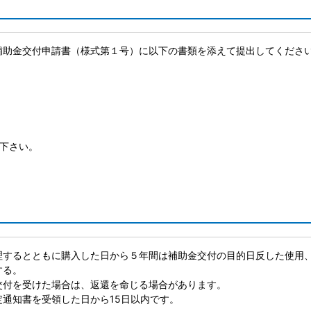
補助金交付申請書（様式第１号）に以下の書類を添えて提出してくださ
下さい。
理するとともに購入した日から５年間は補助金交付の目的日反した使用
する。
交付を受けた場合は、返還を命じる場合があります。
通知書を受領した日から15日以内です。