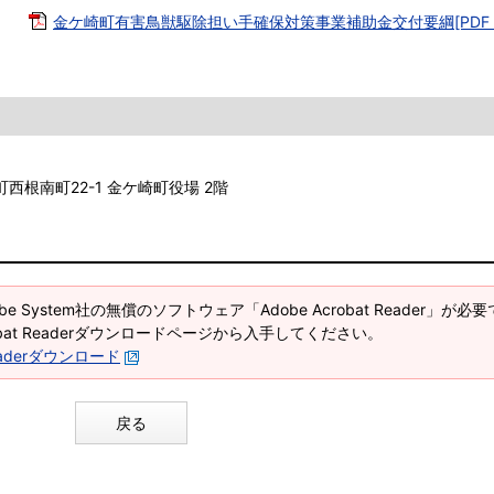
す。
金ケ崎町有害鳥獣駆除担い手確保対策事業補助金交付要綱[PDF：1
町西根南町22-1 金ケ崎町役場 2階
e System社の無償のソフトウェア「Adobe Acrobat Reader」が必
robat Readerダウンロードページから入手してください。
 Readerダウンロード
戻る