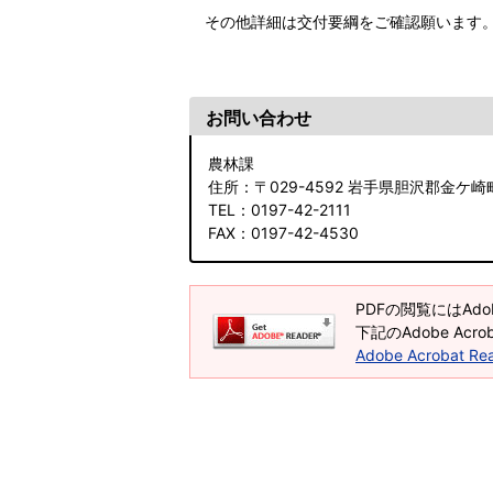
その他詳細は交付要綱をご確認願いま
お問い合わせ
農林課
住所
：〒029-4592 岩手県胆沢郡金ケ崎
TEL
：0197-42-2111
FAX
：0197-42-4530
PDFの閲覧にはAdob
下記のAdobe Ac
Adobe Acrobat